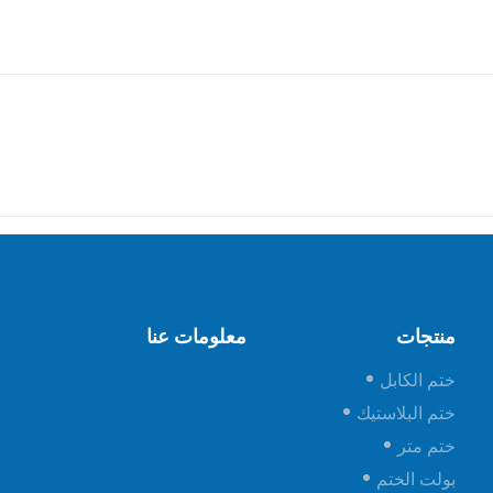
منتجات
معلومات عنا
ختم الكابل
ختم البلاستيك
ختم متر
بولت الختم