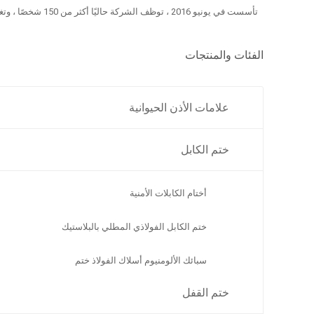
تأسست في يونيو 2016 ، توظف الشركة حاليًا أكثر من 150 شخصًا ، وتغطي مساحة 26000 متر مربع ، وتبلغ مساحة البناء 12000 متر مربع.
الفئات والمنتجات
علامات الأذن الحيوانية
ختم الكابل
أختام الكابلات الأمنية
ختم الكابل الفولاذي المطلي بالبلاستيك
سبائك الألومنيوم أسلاك الفولاذ ختم
ختم القفل