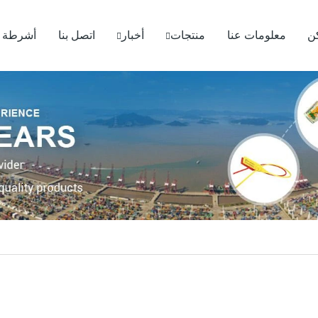
ن
معلومات عنا
منتجات
أخبار
اتصل بنا
أشرطة ف