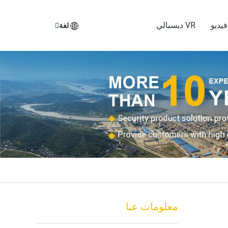
يديو
VR ديسبالي
لغة
معلومات عنا