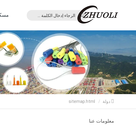
مسك
دولة
sitemap.html
معلومات عنا