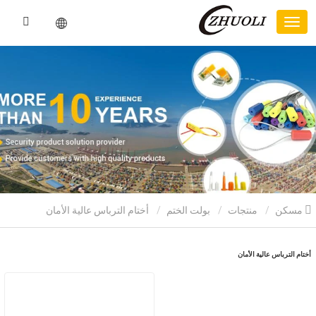
مسكن
منتجات
بولت الختم
أختام الترباس عالية الأمان
أختام الترباس عالية الأمان