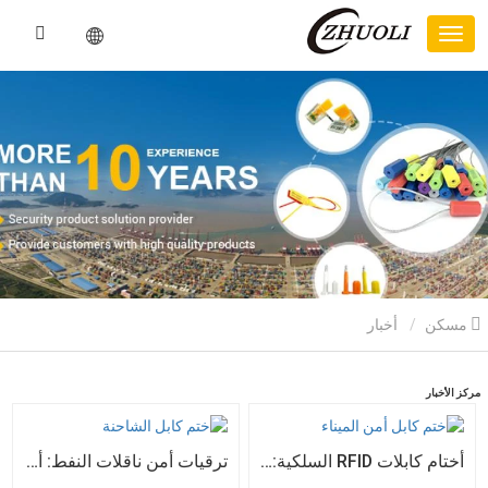
مسكن
أخبار
مركز الأخبار
أختام كابلات RFID السلكية: 5 مزايا أساسية تدفع تحول الشحن العالمي نحو الأمن الذكي في عام 2026
ترقيات أمن ناقلات النفط: أختام الأسلاك الفولاذية تتطور من أقفال مادية إلى بيانات تتبع