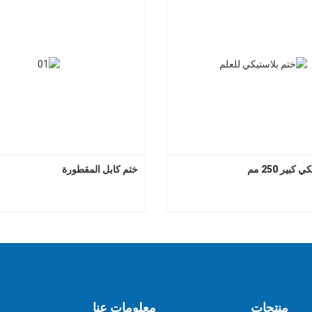
بير 250 مم
ختم كابل المقطورة
ختم بلاستيكي كبير 250 مم
ختم كابل ا
 الآن
اتصل الآن
منتجات
معلومات عنا