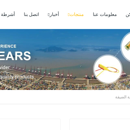
ن
معلومات عنا
منتجات
أخبار
اتصل بنا
أشرطة ف