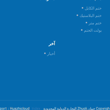
ختم الكابل
ختم البلاستيك
ختم متر
بولت الختم
آخر
أخبار
تجارة الدولية المحدودة
Index
pport：Huazhicloud