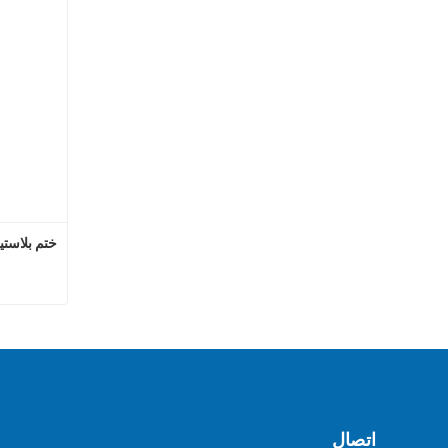
ختم بلاستيكي ك
اتصل
اتصال