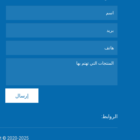
إرسال
الروابط:
Copyright © 2020-2025 جينان Zhuoli ال