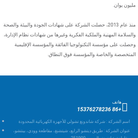
مليون يوان.
منذ عام 2013، حصلت الشركة على شهادات الجودة والبيئة والصحة
والسلامة المهنية والملكية الفكرية وغيرها من شهادات نظام الإدارة،
وحصلت على مؤسسة التكنولوجيا الفائقة والمؤسسة الإقليمية
المتخصصة والخاصة والمؤسسة فوق النطاق.
هاتف
+86 15376278236
اسم الشركة :
شركة شاندونغ تشولي للأجهزة الكهربائية المحدودة
عنوان الشركة :
طريق ديتشو الرابع، شيتشنغ، مقاطعة وودي، بينتشو،