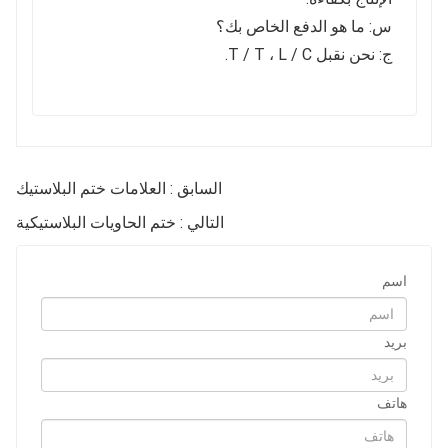
س: ما هو الدفع الخاص بك؟
ج: نحن نقبل T / T ، L / C.
السابق : العلامات ختم البلاستيك
التالي : ختم الحاويات البلاستيكية
اسم
بريد
هاتف