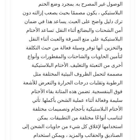
الوصول غير المصرح به. بمجرد وضع الختم
البلاستيكي ، يكون مصممًا بحيث يصعب إزالته دون
ترك دليل واضح على العبث. يساعد هذا في ضمان
أمن الشحنات والبضائع أثناء النقل. تساعد الأختام
البلاستيكية على منع السرقة والعبث أثناء النقل
والتخزين. أنها توفر وسيلة فعالة من حيث التكلفة
لتأمين الحاويات والشاحنات والمقطورات وأنواع
أخرى من التعبئة والتغليف. الأختام البلاستيكية
مصممة لتحمل الظروف البيئية المختلفة مثل
الرطوبة وتقلبات درجات الحرارة والتعرض للأشعة
فوق البنفسجية. تضمن هذه المتانة بقاء الأختام
سليمة وفعالة أثناء عملية الشحن بأكملها. تأتي
الأختام البلاستيكية بأحجام وتصميمات مختلفة
لتناسب أنواعًا مختلفة من التطبيقات. يمكن
استخدامها لإغلاق كل شيء من حاويات الشحن إلى
الصناديق والحقائب والمزيد ، ويمكن استخدام