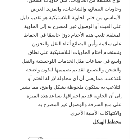
أنواع مختلفة من الحاويات، مثل حاويات الشحن،
وحاويات البضائع، والشاحنات، والمزيد. الغرض
الأساسي من ختم الحاوية البلاستيكية هو تقديم دليل
على العبث أو الوصول غير المصرح به إلى الحاوية
المغلقة. تلعب هذه الأختام دورًا حاسمًا في الحفاظ
على سلامة وأمن البضائع أثناء النقل والتخزين.
وتستخدم أختام الحاويات البلاستيكية على نطاق
واسع في صناعات مثل الخدمات اللوجستية والنقل
والشحن والتصنيع. لقد تم تصميمها لتكون واضحة
للتلاعب، مما يعني أن أي محاولة لإزالة الختم أو
التلاعب به ستكون ملحوظة بشكل واضح، مما يشير
إلى أن الحاوية قد تم اختراقها. تساعد هذه الميزة
على منع السرقة والوصول غير المصرح به
والانتهاكات الأمنية الأخرى.
مخطط الهيكل