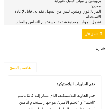
بروبيلين والبولي فينيل كلورايد.
معدن:
المزايا: قوي ومتين، ليس من السهل فقدانه، قابل لإعادة
الاستخدام.
تشمل المواد المعدنية شائعة الاستخدام النحاس والصلب
والألمنيوم وما إلى ذلك.
اتصل الآن
شارك:
تفاصيل المنتج
ختم الحاويات البلاستيكية
ختم الحاوية البلاستيكية، الذي يشار إليه غالبًا باسم
"الختم" أو "الختم الأمني"، هو جهاز يستخدم لتأمين