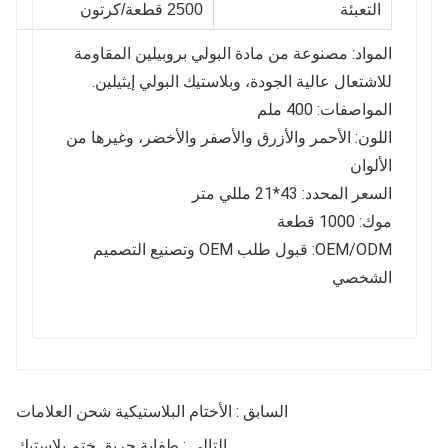
التعبئة
2500 قطعة/كرتون
المواد: مصنوعة من مادة البولي بروبيلين المقاومة
للاشتعال عالية الجودة، وبلاستيك البولي إيثيلين.
المواصفات: 400 ملم
اللون: الأحمر والأزرق والأصفر والأخضر، وغيرها من
الألوان
السعر المحدد: 43*21 مللي متر
موك: 1000 قطعة
OEM/ODM: قبول طلب OEM وتصنيع التصميم
الشخصي
السابق : الأختام البلاستيكية شحن العلامات
التالي : طفاية حريق ختم بلاستيك