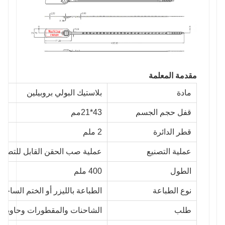
مقدمة المعلمة
مادة
بلاستيك البولي بروبيلين
قفل حجم الجسم
43*21
مم
قطر الدائرة
2 ملم
عملية التصنيع
عملية صب الحقن القابل للتصر
الطول
400 ملم
نوع الطباعة
الطباعة بالليزر أو الختم الساخن
طلب
الشاحنات والمقطورات وحاويات 