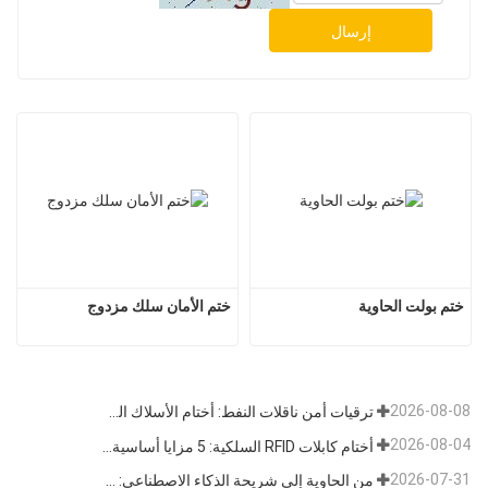
إرسال
ختم بولت الحاوية
ختم الأمان سلك مزدوج
2026-08-08
ترقيات أمن ناقلات النفط: أختام الأسلاك الفولاذية تتطور من أقفال مادية إلى بيانات تتبع
2026-08-04
أختام كابلات RFID السلكية: 5 مزايا أساسية تدفع تحول الشحن العالمي نحو الأمن الذكي في عام 2026
2026-07-31
من الحاوية إلى شريحة الذكاء الاصطناعي: قطاع "الأختام عالية الأمان" يتبنى فرصة مزدوجة