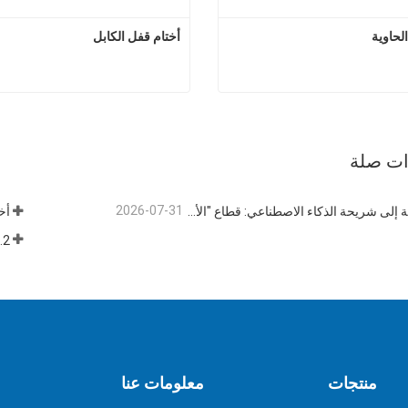
لحاوية
أختام قفل الكابل
ختم بولت الحاوية
أختام قف
 الآن
اتصل الآن
ذات صلة
2026-07-31
من الحاوية إلى شريحة الذكاء الاصطناعي: قطاع "الأختام عالية الأمان" يتبنى فرصة مزدوجة
منتجات
معلومات عنا