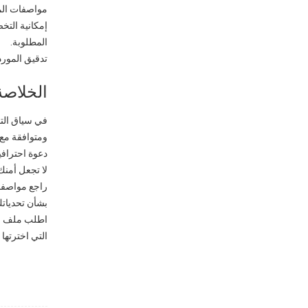
مواصفات المو
إمكانية التخ
المطلوبة.
تدقيق المورد
الخلاصة
في سياق التجا
ومتوافقة مع 
دعوة احترافية
لا تجعل أمنك
بشأن تحدياتك
اطلب ملف الم
التي اخترتها