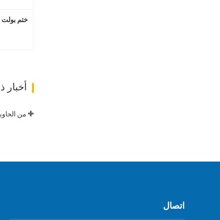
ختم بولت ا
اتصل
أخبار 
اتصال