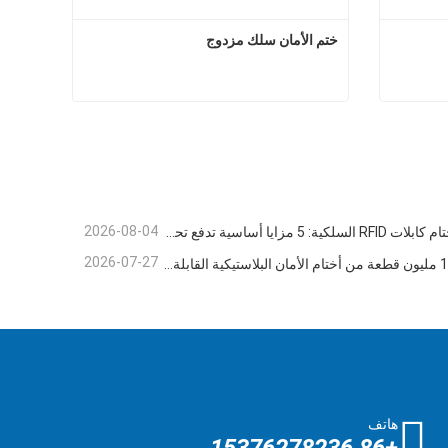
ختم الأمان سلك مزدوج
ل الكابل
ختم الأمان سلك مزدوج
اتصل الآن
2026-08-04
أختام كابلات RFID السلكية: 5 مزايا أساسية تدفع تحول الشحن العالمي نحو الأمن الذكي في عام 2026
2026-07-27
1.2 مليون قطعة من أختام الأمان البلاستيكية القابلة للتخلص منها بطول 400 مم تم شحنها إلى فنزويلا للإشراف على السلامة متعددة الصناعات
هاتف