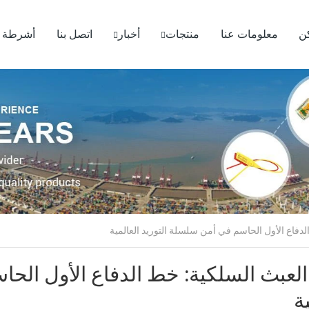
ن
معلومات عنا
منتجات
أخبار
اتصل بنا
أشرطة ف
العبث السلكية: خط الدفاع الأول الح
ة