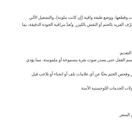
ات وقطعها، ووضع طبقة واقية (إن كانت ملونة)، والتشغيل الآلي
الفريد بالختم أو النقش بالليزر. وتُعدّ مراقبة الجودة الدقيقة، بما
لتقديم.
في جسم القفل حتى يصدر صوت نقرة مسموعة أو ملموسة، مما يؤدي
ق وفحص الختم بحثًا عن أي علامات تلف أو انحناء أو تلاعب قبل
ات الخدمات اللوجستية الآمنة.