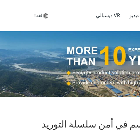
يديو
VR ديسبالي
لغة
اسم في أمن سلسلة التوريد