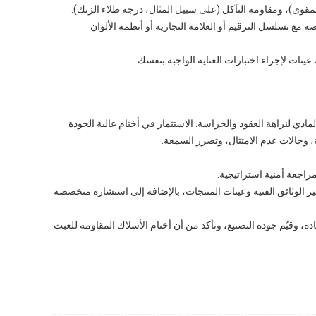
مقوى)، ومقاومة التآكل (على سبيل المثال، درجة طلاء الزنك).
ة مع تسلسل الترقيم أو العلامة التجارية أو أنظمة الألوان
ينات لإجراء اختبارات العناية الواجبة بنفسك.
لمادي لنزاهة العقود والحراسة. الاستثمار في أختام عالية الجودة
، وحالات عدم الامتثال، وتضرر السمعة.
راجعة أمنية استراتيجية.
. ثم تعاون مع مُصنِّع معتمد يمكنه توفير الوثائق الفنية وعينات المنتجات، بالإضافة إلى استشارة متخصصة
، وقيّم جودة التصنيع، وتأكد من أن أختام الأسلاك المقاومة للعبث