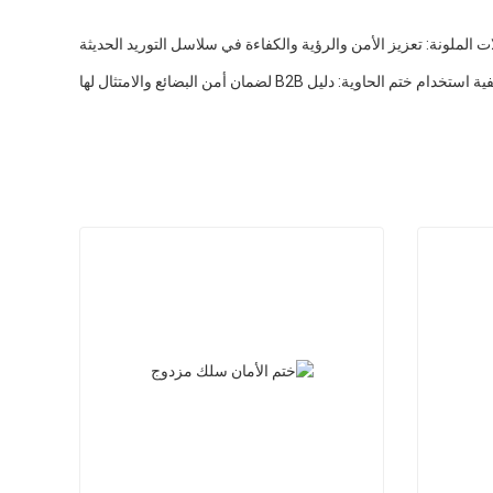
ات الملونة: تعزيز الأمن والرؤية والكفاءة في سلاسل التوريد الحديثة
خدام ختم الحاوية: دليل B2B لضمان أمن البضائع والامتثال لها