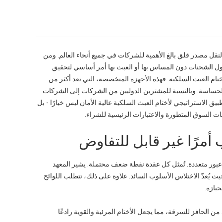
 النقل مصدر قلق بالغ الأهمية للشركات في جميع أنحاء العالم. ومن
صول الشحنات دون المساس بها أو العبث بها أمر أساسي لتحقيق
ختام العبث السلكية. فهذه الأجهزة المتخصصة، التي تعد أكثر من
حساسة. وبالنسبة للمشترين الدوليين من الشركات إلى الشركات
يق الاستراتيجي لأختام العبث السلكية عالية الأمان ليس خيارًا - بل
هات السوق المتطورة والاعتبارات الرئيسية للشراء.
ب أمرًا غير قابل للتفاوض
 عبور متعددة. تُمثل كل عقدة نقطة ضعف محتملة. يشير المعهد
يث يُعدّ الاختلاس الأسلوب السائد. علاوة على ذلك، تتطلب اللوائح
من الحافز للسرقة، مما يجعل الأختام المرئية والقوية رادعًا