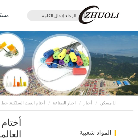
مسك
مسكن
أخبار
اخبار الصناعة
أختام العبث السلكية: خط الدفاع الأول الحاسم في أمن سلسلة التوريد العالمية
أختام 
المواد شعبية
العالمي