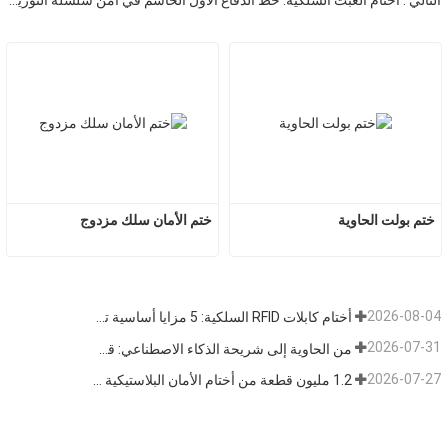
التالي : أختام العبث السلكية: خط الدفاع الأول الحاسم في أمن سلسلة التوريد العالمية
ختم بولت الحاوية
ختم الأمان سلك مزدوج
2026-08-04
أختام كابلات RFID السلكية: 5 مزايا أساسية تدفع تحول الشحن العالمي نحو الأمن الذكي في عام 2026
2026-07-31
من الحاوية إلى شريحة الذكاء الاصطناعي: قطاع "الأختام عالية الأمان" يتبنى فرصة مزدوجة
2026-07-27
1.2 مليون قطعة من أختام الأمان البلاستيكية القابلة للتخلص منها بطول 400 مم تم شحنها إلى فنزويلا للإشراف على السلامة متعددة الصناعات