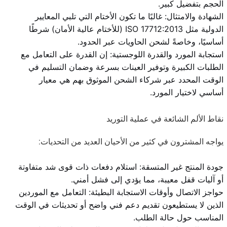
الحجم بتفضيل كبير.
الشهادة والامتثال: غالبًا ما تكون الأختام التي تلبي المعايير
الدولية مثل ISO 17712:2013 (للأختام عالية الأمان) شرطًا
أساسيًا، وخاصةً لشحن الحاويات عبر الحدود.
استجابة المورد والقدرة اللوجستية: إن القدرة على التعامل مع
الطلبات الكبيرة وتوفير العينات بسرعة وضمان التسليم في
الوقت المحدد عبر شركاء الشحن الموثوق بهم هي معيار
أساسي لاختيار المورد.
نقاط الألم الشائعة في عملية التوريد
يواجه المشترون في كثير من الأحيان العديد من التحديات:
جودة المنتج غير المتسقة: استلام دفعات ذات قوى شد متفاوتة
أو آليات قفل معيبة، مما يؤدي إلى فشل أمني.
حواجز الاتصال وأوقات الاستجابة البطيئة: التعامل مع الموردين
الذين لا يستطيعون تقديم دعم فني واضح أو تحديثات في الوقت
المناسب حول حالة الطلب.