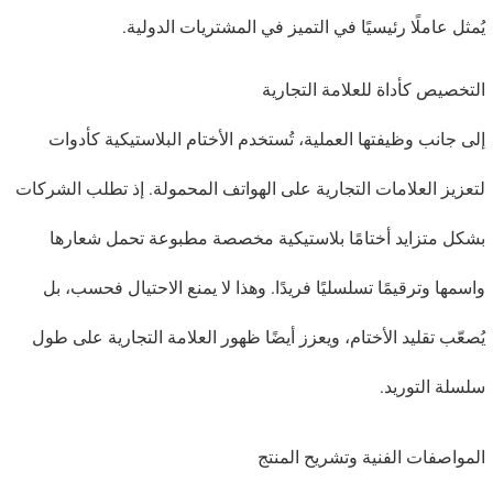
يُمثل عاملًا رئيسيًا في التميز في المشتريات الدولية.
التخصيص كأداة للعلامة التجارية
إلى جانب وظيفتها العملية، تُستخدم الأختام البلاستيكية كأدوات
لتعزيز العلامات التجارية على الهواتف المحمولة. إذ تطلب الشركات
بشكل متزايد أختامًا بلاستيكية مخصصة مطبوعة تحمل شعارها
واسمها وترقيمًا تسلسليًا فريدًا. وهذا لا يمنع الاحتيال فحسب، بل
يُصعّب تقليد الأختام، ويعزز أيضًا ظهور العلامة التجارية على طول
سلسلة التوريد.
المواصفات الفنية وتشريح المنتج