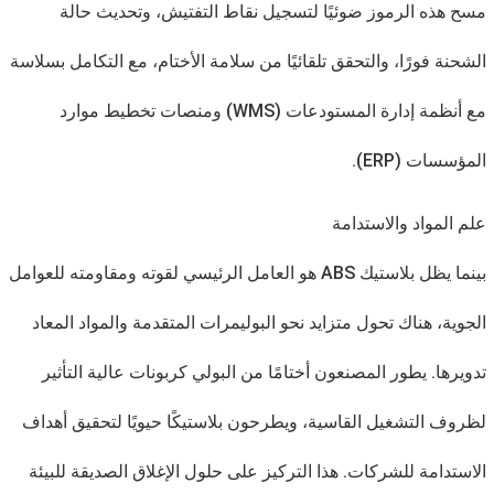
مسح هذه الرموز ضوئيًا لتسجيل نقاط التفتيش، وتحديث حالة
الشحنة فورًا، والتحقق تلقائيًا من سلامة الأختام، مع التكامل بسلاسة
مع أنظمة إدارة المستودعات (WMS) ومنصات تخطيط موارد
المؤسسات (ERP).
علم المواد والاستدامة
بينما يظل بلاستيك ABS هو العامل الرئيسي لقوته ومقاومته للعوامل
الجوية، هناك تحول متزايد نحو البوليمرات المتقدمة والمواد المعاد
تدويرها. يطور المصنعون أختامًا من البولي كربونات عالية التأثير
لظروف التشغيل القاسية، ويطرحون بلاستيكًا حيويًا لتحقيق أهداف
الاستدامة للشركات. هذا التركيز على حلول الإغلاق الصديقة للبيئة