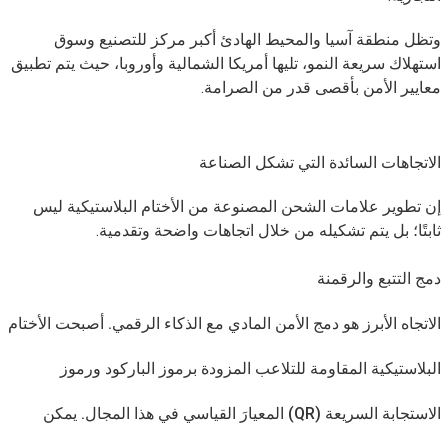
وتظل منطقة آسيا والمحيط الهادئ أكبر مركز للتصنيع وسوق
استهلاك سريعة النمو، تليها أمريكا الشمالية وأوروبا، حيث يتم تطبيق
معايير الأمن بأقصى قدر من الصرامة.
الاتجاهات السائدة التي تشكل الصناعة
إن تطوير علامات الشحن المصنوعة من الأختام البلاستيكية ليس
ثابتًا؛ بل يتم تشكيله من خلال اتجاهات واضحة وتقدمية.
دمج التتبع والرقمنة
الاتجاه الأبرز هو دمج الأمن المادي مع الذكاء الرقمي. أصبحت الأختام
البلاستيكية المقاومة للتلاعب المزودة برموز الباركود ورموز
الاستجابة السريعة (QR) المعيارَ القياسي في هذا المجال. يمكن