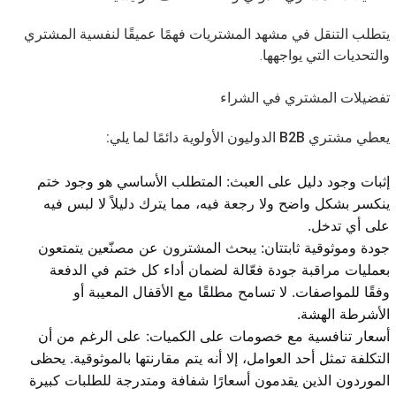
يتطلب التنقل في مشهد المشتريات فهمًا عميقًا لنفسية المشتري
والتحديات التي يواجهها.
تفضيلات المشتري في الشراء
يعطي مشتري B2B الدوليون الأولوية دائمًا لما يلي:
إثبات وجود دليل على العبث: المتطلب الأساسي هو وجود ختم
ينكسر بشكل واضح ولا رجعة فيه، مما يترك دليلاً لا لبس فيه
على أي تدخل.
جودة وموثوقية ثابتتان: يبحث المشترون عن مصنّعين يتمتعون
بعمليات مراقبة جودة فعّالة لضمان أداء كل ختم في الدفعة
وفقًا للمواصفات. لا تسامح مطلقًا مع الأقفال المعيبة أو
الأشرطة الهشة.
أسعار تنافسية مع خصومات على الكميات: على الرغم من أن
التكلفة تمثل أحد العوامل، إلا أنه يتم مقارنتها بالموثوقية. يحظى
الموردون الذين يقدمون أسعارًا شفافة ومتدرجة للطلبات كبيرة