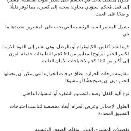
إلى قفل مُحكم. ستؤدي محاولة سحبه إلى كسره، مما يُوفر دليلًا
واضحًا على العبث.
تشمل المعايير الفنية الرئيسية التي يجب على المشترين تحديدها ما
يلي:
قوة الشد: تُقاس بالكيلوغرام أو بالرطل، وهي تشير إلى القوة اللازمة
لكسر الختم. تتراوح المعايير من 50 كجم للتطبيقات خفيفة الوزن
إلى أكثر من 150 كجم لاحتياجات الأمان العالية.
مقاومة درجات الحرارة: نطاق درجات الحرارة التي يمكن أن يتحملها
الختم دون أن يصبح هشًا أو مشوهًا.
نوع آلية القفل: وصف لتصميم الشفرة أو المشبك الداخلي.
الطول الإجمالي وعرض الحزام: أبعاد مخصصة لتناسب احتياجات
التطبيق المحددة.
تفضيلات المشتري الدولي ونقاط الضعف الرئيسية