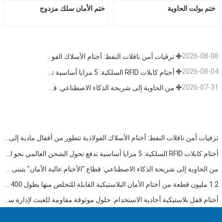
ختم بولت الحاوية
ختم الأمان سلك مزدوج
2026-08-08
ترقيات أمن ناقلات النفط: أختام الأسلاك الفولاذية تتطور من أقفال مادية إلى بيانات تتبع
2026-08-04
أختام كابلات RFID السلكية: 5 مزايا أساسية تدفع تحول الشحن العالمي نحو الأمن الذكي في عام 2026
2026-07-31
من الحاوية إلى شريحة الذكاء الاصطناعي: قطاع "الأختام عالية الأمان" يتبنى فرصة مزدوجة
ترقيات أمن ناقلات النفط: أختام الأسلاك الفولاذية تتطور من أقفال مادية إلى بيانات تتبع
أختام كابلات RFID السلكية: 5 مزايا أساسية تدفع تحول الشحن العالمي نحو الأمن الذكي في عام 2026
من الحاوية إلى شريحة الذكاء الاصطناعي: قطاع "الأختام عالية الأمان" يتبنى فرصة مزدوجة
1.2 مليون قطعة من أختام الأمان البلاستيكية القابلة للتخلص منها بطول 400 مم تم شحنها إلى فنزويلا للإشراف على السلامة متعددة الصناعات
أختام قفل بلاستيكية أحادية الاستخدام: حلول موثوقة مقاومة للعبث لإدارة سلسلة التوريد العالمية