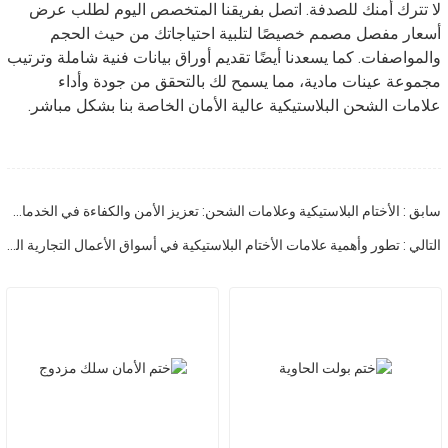
لا تترك أمنك للصدفة. اتصل بفريقنا المتخصص اليوم لطلب عرض
أسعار مفصل مصمم خصيصًا لتلبية احتياجاتك من حيث الحجم
والمواصفات. كما يسعدنا أيضًا تقديم أوراق بيانات فنية شاملة وترتيب
مجموعة عينات مادية، مما يسمح لك بالتحقق من جودة وأداء
علامات الشحن البلاستيكية عالية الأمان الخاصة بنا بشكل مباشر.
سابق : الأختام البلاستيكية وعلامات الشحن: تعزيز الأمن والكفاءة في الخدمات اللوجستية العالمية
التالي : تطور وأهمية علامات الأختام البلاستيكية في أسواق الأعمال التجارية العالمية