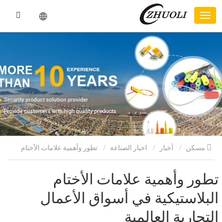
مسكن
أخبار
اخبار الصناعة
تطور وأهمية علامات الأختام
البلاستيكية في أسواق الأعمال التجارية العالمية
تطور وأهمية علامات الأختام
البلاستيكية في أسواق الأعمال
التجارية العالمية