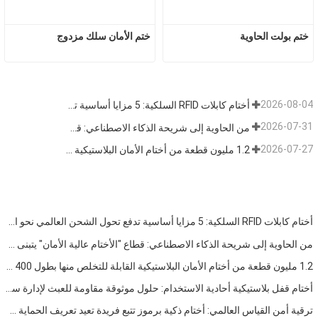
ختم بولت الحاوية
ختم الأمان سلك مزدوج
2026-08-04
أختام كابلات RFID السلكية: 5 مزايا أساسية تدفع تحول الشحن العالمي نحو الأمن الذكي في عام 2026
2026-07-31
من الحاوية إلى شريحة الذكاء الاصطناعي: قطاع "الأختام عالية الأمان" يتبنى فرصة مزدوجة
2026-07-27
1.2 مليون قطعة من أختام الأمان البلاستيكية القابلة للتخلص منها بطول 400 مم تم شحنها إلى فنزويلا للإشراف على السلامة متعددة الصناعات
أختام كابلات RFID السلكية: 5 مزايا أساسية تدفع تحول الشحن العالمي نحو الأمن الذكي في عام 2026
من الحاوية إلى شريحة الذكاء الاصطناعي: قطاع "الأختام عالية الأمان" يتبنى فرصة مزدوجة
1.2 مليون قطعة من أختام الأمان البلاستيكية القابلة للتخلص منها بطول 400 مم تم شحنها إلى فنزويلا للإشراف على السلامة متعددة الصناعات
أختام قفل بلاستيكية أحادية الاستخدام: حلول موثوقة مقاومة للعبث لإدارة سلسلة التوريد العالمية
ترقية أمن القياس العالمي: أختام ذكية برموز تتبع فريدة تعيد تعريف الحماية ضد العبث