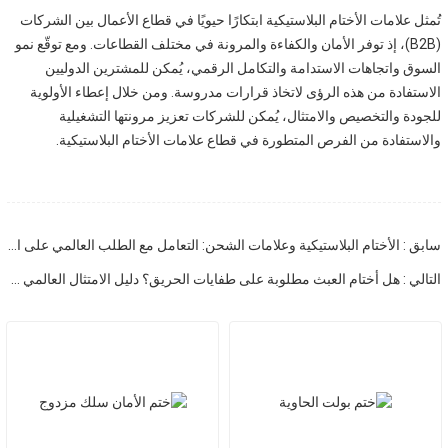
تُمثل علامات الأختام البلاستيكية ابتكارًا حيويًا في قطاع الأعمال بين الشركات
(B2B)، إذ توفر الأمان والكفاءة والمرونة في مختلف القطاعات. ومع توقّع نمو
السوق واتجاهات الاستدامة والتكامل الرقمي، يُمكن للمشترين الدوليين
الاستفادة من هذه الرؤى لاتخاذ قرارات مدروسة. ومن خلال إعطاء الأولوية
للجودة والتخصيص والامتثال، يُمكن للشركات تعزيز مرونتها التشغيلية
والاستفادة من الفرص المتطورة في قطاع علامات الأختام البلاستيكية.
سابق : الأختام البلاستيكية وعلامات الشحن: التعامل مع الطلب العالمي على الخدمات اللوجستية الآمنة
التالي : هل أختام العبث مطلوبة على طفايات الحريق؟ دليل الامتثال العالمي والمصادر