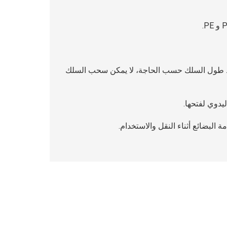
ط طول السلك حسب الحاجة، لا يمكن سحب السلك
يدوي لفتحها.
 البضائع أثناء النقل والاستخدام.