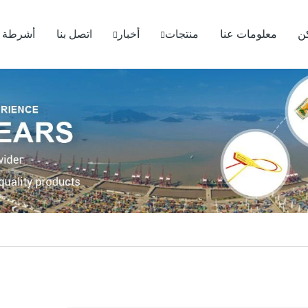
ن
معلومات عنا
منتجات
أخبار
اتصل بنا
أشرطة ف