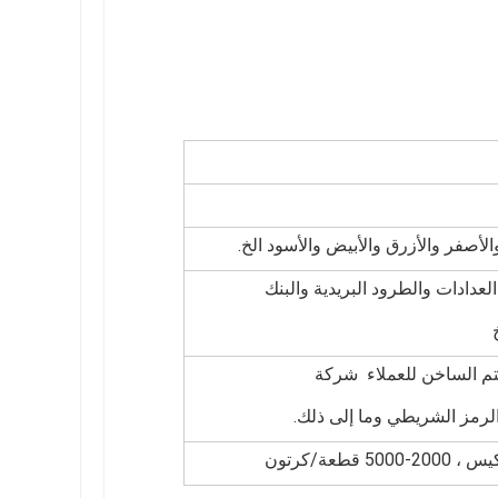
لأصفر والأزرق والأبيض والأسود الخ.
لعدادات والطرود البريدية والبنك
لختم الساخن للعملاء شركة
لرمز الشريطي وما إلى ذلك.