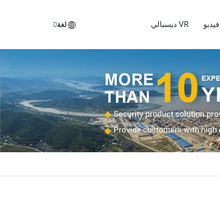
يديو
VR ديسبالي
لغة