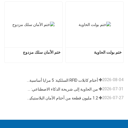
ختم بولت الحاوية
ختم الأمان سلك مزدوج
2026-08-04
أختام كابلات RFID السلكية: 5 مزايا أساسية تدفع تحول الشحن العالمي نحو الأمن الذكي في عام 2026
2026-07-31
من الحاوية إلى شريحة الذكاء الاصطناعي: قطاع "الأختام عالية الأمان" يتبنى فرصة مزدوجة
2026-07-27
1.2 مليون قطعة من أختام الأمان البلاستيكية القابلة للتخلص منها بطول 400 مم تم شحنها إلى فنزويلا للإشراف على السلامة متعددة الصناعات