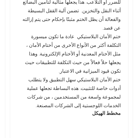
للضرر أو
التلاعب. هذا يجعلها مثالية لتأمين البضائع
أثناء النقل والتخزين.
تضمن آلية القفل البسيطة
والفعالة أن يظل الختم مثبتًا بإحكام حتى يتم إزالته
عن قصد.
ختم الأمان البلاستيكي
عادة ما تكون ميسورة
التكلفة أكثر من الأنواع الأخرى من أختام الأمان ،
مثل الأختام المعدنية أو الأختام الإلكترونية. وهذا
يجعلها حلاً فعالاً من حيث التكلفة للتطبيقات حيث
تكون قيود الميزانية في الاعتبار.
ختم الأمان البلاستيكي
سهل التطبيق ولا يتطلب
أدوات خاصة للتثبيت. هذه البساطة تجعلها عملية
لمجموعة واسعة من المستخدمين ، من شركات
الخدمات اللوجستية إلى الشركات المصنعة.
مخطط الهيكل