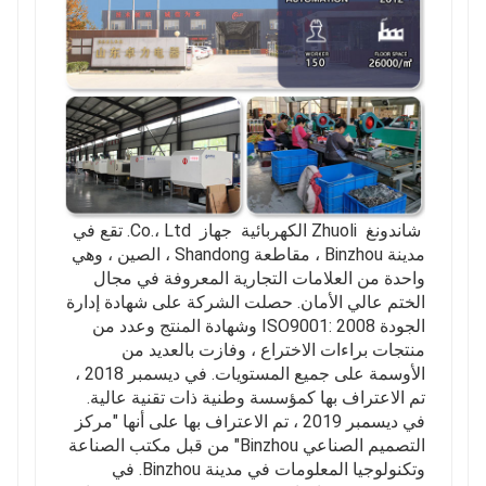
شاندونغ Zhuoli الكهربائية جهاز Co.، Ltd. تقع في
مدينة Binzhou ، مقاطعة Shandong ، الصين ، وهي
واحدة من العلامات التجارية المعروفة في مجال
الختم عالي الأمان. حصلت الشركة على شهادة إدارة
الجودة ISO9001: 2008 وشهادة المنتج وعدد من
منتجات براءات الاختراع ، وفازت بالعديد من
الأوسمة على جميع المستويات. في ديسمبر 2018 ،
تم الاعتراف بها كمؤسسة وطنية ذات تقنية عالية.
في ديسمبر 2019 ، تم الاعتراف بها على أنها "مركز
التصميم الصناعي Binzhou" من قبل مكتب الصناعة
وتكنولوجيا المعلومات في مدينة Binzhou. في