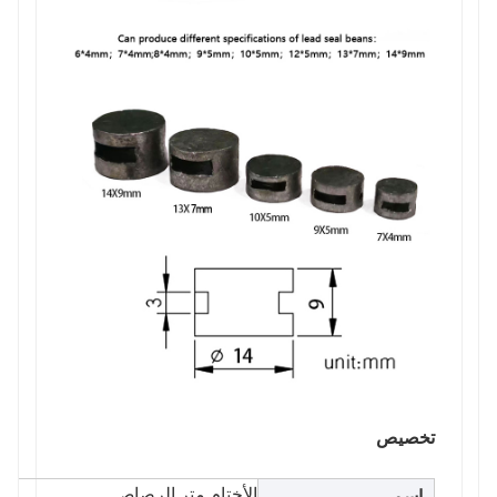
تخصيص
الأختام متر الرصاص
اسم