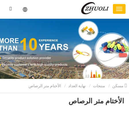
مسكن
منتجات
نهاية العداد
الأختام متر الرصاص
الأختام متر الرصاص