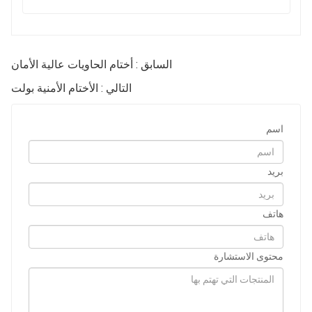
السابق : أختام الحاويات عالية الأمان
التالي : الأختام الأمنية بولت
اسم
بريد
هاتف
محتوى الاستشارة