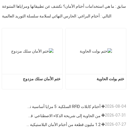
سابق : ما هي استخدامات أختام الأمان؟ نكشف عن تطبيقاتها ومزاياها المتنوعة
التالي : أختام البراغي: الحارس النهائي لسلامة سلسلة التوريد العالمية
ختم بولت الحاوية
ختم الأمان سلك مزدوج
2026-08-04
أختام كابلات RFID السلكية: 5 مزايا أساسية تدفع تحول الشحن العالمي نحو الأمن الذكي في عام 2026
2026-07-31
من الحاوية إلى شريحة الذكاء الاصطناعي: قطاع "الأختام عالية الأمان" يتبنى فرصة مزدوجة
2026-07-27
1.2 مليون قطعة من أختام الأمان البلاستيكية القابلة للتخلص منها بطول 400 مم تم شحنها إلى فنزويلا للإشراف على السلامة متعددة الصناعات