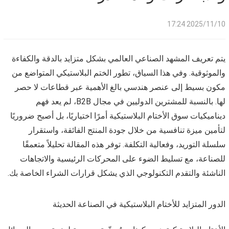
2025/11/10 17:24
يتم تعريف المشهد الصناعي العالمي بشكل متزايد بالدقة والكفاءة
والموثوقية. وفي هذا السياق، تطور الختم البلاستيكي المتواضع من
مكون بسيط إلى عنصر هندسي بالغ الأهمية عبر قطاعات لا حصر
لها. بالنسبة للمشترين الدوليين في مجال B2B، لم يعد فهم
ديناميكيات سوق الأختام البلاستيكية أمرًا اختياريًا، بل أصبح ضروريًا
لتأمين ميزة تنافسية من خلال جودة المنتج الفائقة، واستقرار
سلسلة التوريد، وفعالية التكلفة. توفر هذه المقالة تحليلاً متعمقًا
للصناعة، مع تسليط الضوء على المحركات الرئيسية والاتجاهات
الناشئة والتقدم التكنولوجي الذي يشكل قرارات الشراء الخاصة بك.
الدور المتزايد للأختام البلاستيكية في الصناعة الحديثة