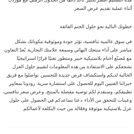
أثناء عملية تقديم عرض السعر.
خطوتك التالية نحو حلول الختم الفائقة
في سوق عالمية تنافسية، تؤثر جودة وموثوقية مكوناتك بشكل
مباشر على أداء منتجك النهائي وسمعة علامتك التجارية. يُعدّ التعاون
مع مُصنّع أختام بلاستيكية خبير ومتطور تقنيًا قرارًا استراتيجيًا.
نشجعكم على الاستفادة من هذه المعلومات لتقييم حلول العزل
الحالية لديكم واستكشاف فرص جديدة للتحسين. تواصلوا مع فريق
خبرائنا الفنيين اليوم للحصول على استشارة سرية. زودونا بمعايير
تطبيقكم، وسنقدم لكم توصية مفصلة بالمنتج، وعرض سعر تنافسي،
وعينات للتحقق من الأداء. دعنا نساعدكم في الحصول على حلول
عزل بلاستيكية موثوقة وفعّالة من حيث التكلفة لأعمالكم.