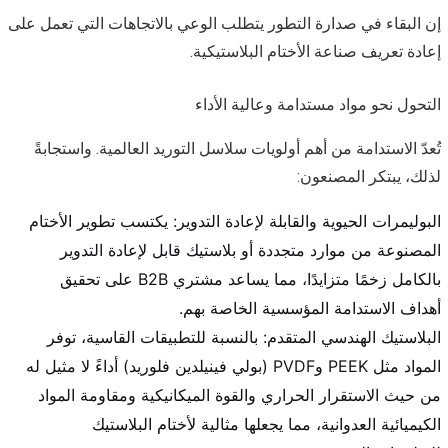
إن البقاء في صدارة التطور يتطلب الوعي بالاتجاهات التي تعمل على
إعادة تعريف صناعة الأختام البلاستيكية.
التحول نحو مواد مستدامة وعالية الأداء
تُعدّ الاستدامة من أهم أولويات سلاسل التوريد العالمية. واستجابةً
لذلك، يبتكر المصنعون:
البوليمرات الحيوية والقابلة لإعادة التدوير: يكتسب تطوير الأختام
المصنوعة من موارد متجددة أو بلاستيك قابل لإعادة التدوير
بالكامل زخمًا متزايدًا، مما يساعد مشتري B2B على تحقيق
أهداف الاستدامة المؤسسية الخاصة بهم.
البلاستيك الهندسي المتقدم: بالنسبة للتطبيقات القاسية، توفر
المواد مثل PEEK وPVDF (بولي فينيلدين فلوريد) أداءً لا مثيل له
من حيث الاستقرار الحراري والقوة الميكانيكية ومقاومة المواد
الكيميائية العدوانية، مما يجعلها مثالية لأختام البلاستيك