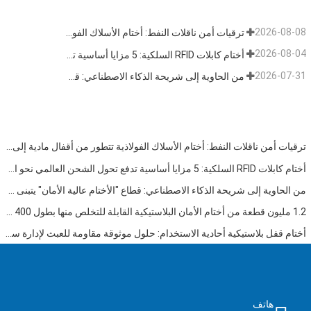
2026-08-08
ترقيات أمن ناقلات النفط: أختام الأسلاك الفولاذية تتطور من أقفال مادية إلى بيانات تتبع
2026-08-04
أختام كابلات RFID السلكية: 5 مزايا أساسية تدفع تحول الشحن العالمي نحو الأمن الذكي في عام 2026
2026-07-31
من الحاوية إلى شريحة الذكاء الاصطناعي: قطاع "الأختام عالية الأمان" يتبنى فرصة مزدوجة
ترقيات أمن ناقلات النفط: أختام الأسلاك الفولاذية تتطور من أقفال مادية إلى بيانات تتبع
أختام كابلات RFID السلكية: 5 مزايا أساسية تدفع تحول الشحن العالمي نحو الأمن الذكي في عام 2026
من الحاوية إلى شريحة الذكاء الاصطناعي: قطاع "الأختام عالية الأمان" يتبنى فرصة مزدوجة
1.2 مليون قطعة من أختام الأمان البلاستيكية القابلة للتخلص منها بطول 400 مم تم شحنها إلى فنزويلا للإشراف على السلامة متعددة الصناعات
أختام قفل بلاستيكية أحادية الاستخدام: حلول موثوقة مقاومة للعبث لإدارة سلسلة التوريد العالمية
هاتف