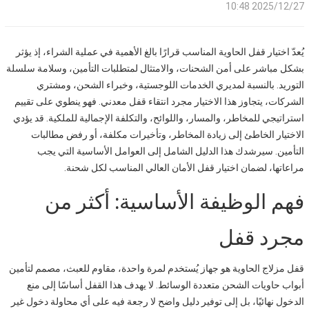
2025/12/27 10:48
يُعدّ اختيار قفل الحاوية المناسب قرارًا بالغ الأهمية في عملية الشراء، إذ يؤثر
بشكل مباشر على أمن الشحنات، والامتثال لمتطلبات التأمين، وسلامة سلسلة
التوريد. بالنسبة لمديري الخدمات اللوجستية، وخبراء الشحن، ومشتري
الشركات، يتجاوز هذا الاختيار مجرد انتقاء قفل معدني. فهو ينطوي على تقييم
استراتيجي للمخاطر، والمسار، واللوائح، والتكلفة الإجمالية للملكية. قد يؤدي
الاختيار الخاطئ إلى زيادة المخاطر، وتأخيرات مكلفة، أو رفض مطالبات
التأمين. سيرشدك هذا الدليل الشامل إلى العوامل الأساسية التي يجب
مراعاتها، لضمان اختيار قفل الأمان العالي المناسب لكل شحنة.
فهم الوظيفة الأساسية: أكثر من
مجرد قفل
قفل مزلاج الحاوية هو جهاز يُستخدم لمرة واحدة، مقاوم للعبث، مصمم لتأمين
أبواب حاويات الشحن متعددة الوسائط. لا يهدف هذا القفل أساسًا إلى منع
الدخول نهائيًا، بل إلى توفير دليل واضح لا رجعة فيه على أي محاولة دخول غير