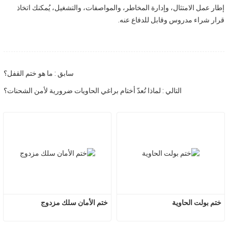
إطار عمل الامتثال، وإدارة المخاطر، والمواصفات، والتشغيل، يُمكنك اتخاذ
قرار شراء مدروس وقابل للدفاع عنه.
سابق : ما هو ختم القفل؟
التالي : لماذا تُعدّ أختام براغي الحاويات ضرورية لأمن الشحنات؟
ختم بولت الحاوية
ختم الأمان سلك مزدوج