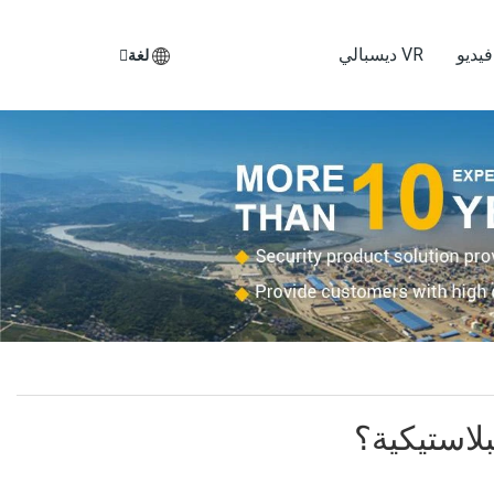
يديو
VR ديسبالي
لغة
بلاستيكية؟