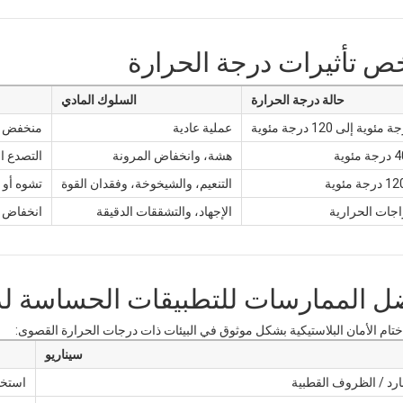
حالة درجة الحرارة
السلوك المادي
عملية عادية
منخفض (
هشة، وانخفاض المرونة
التصدع ا
التنعيم، والشيخوخة، وفقدان القوة
تشوه أو
جات الحرارية
الإجهاد، والتشققات الدقيقة
انخفاض 
ختام الأمان البلاستيكية بشكل موثوق في البيئات ذات درجات الحرارة القصوى:
سيناريو
بارد / الظروف القطبية
استخد