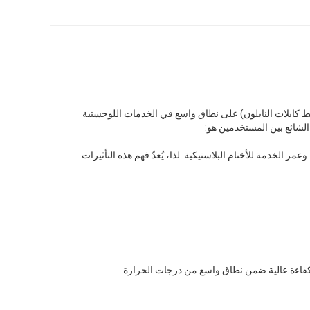
 روابط كابلات النايلون) على نطاق واسع في الخدمات اللوجستية
الشائع بين المستخدمين هو:
مر الخدمة للأختام البلاستيكية. لذا، يُعدّ فهم هذه التأثيرات
 بكفاءة عالية ضمن نطاق واسع من درجات الحرارة.