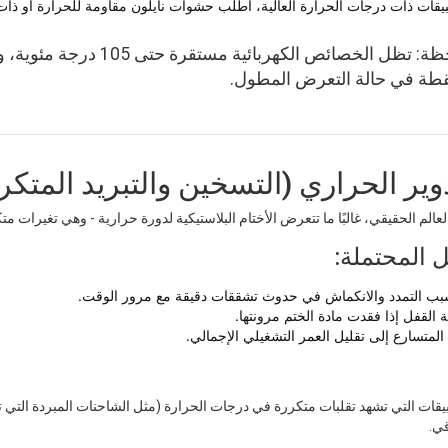
بيقات ذات درجات الحرارة العالية، اطلب حشوات نايلون مقاومة للحرارة أو ذات
⚠️ ملاحظة: تظل الخصائص ال
نقطة في حالة التعرض المطول.
لم الحقيقي، غالبًا ما تتعرض الأختام البلاستيكية لدورة حرارية - وهي تغيرات مت
 المحتملة:
بب التمدد والانكماش في حدوث تشققات دقيقة مع مرور الوقت.
ة القفل إذا فقدت مادة الختم مرونتها.
 المتسارع إلى تقليل العمر التشغيلي الإجمالي.
بيقات التي تشهد تقلبات متكررة في درجات الحرارة (مثل الشاحنات المبردة التي تن
ي.