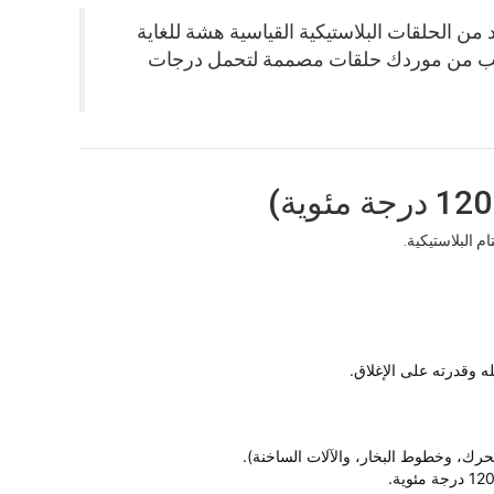
ة مئوية، قد تصبح العديد من الحلقات البلاستيكية القياسية هشة للغاية
طلب من موردك حلقات مصممة لتحمل درجات
 البلاستيكية.
لمحرك، وخطوط البخار، والآلات الساخنة).