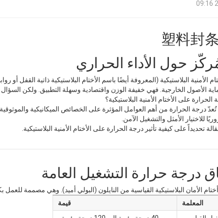
2
ُركّز حول الأداء الحراري
ام الأمنية البلاستيكية (المعروفة أيضًا باسم الأختام البلاستيكية ذاتية القفل أو
اية الأصول الخارجية. فهي خفيفة الوزن واقتصادية وسهلة التطبيق. ولكن السؤال 
الحرارة على الأختام الأمنية البلاستيكية؟
. تُعدّ درجة الحرارة من أهم العوامل المؤثرة على الخصائص الميكانيكية والموثوقية وع
يًا للاختيار الأمثل والتشغيل الآمن.
الة تحديداً على كيفية تأثير درجة الحرارة على الأختام الأمنية البلاستيكية.
ختام الأمان البلاستيكية القياسية من النايلون (البولي أميد). وهي مصممة للعمل
المعلمة
قيمة
غيل القياسي
من -40 درجة مئوية إلى 120 درجة مئوية