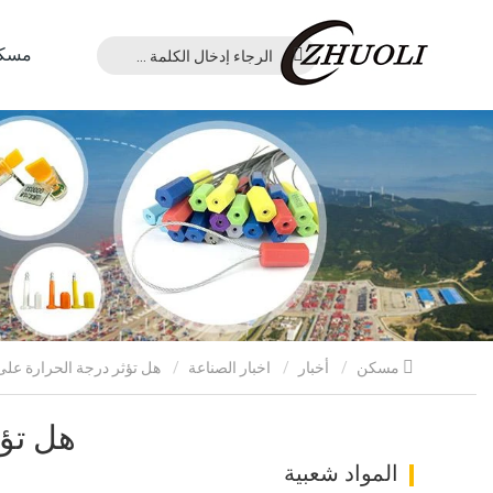
مسك
مسكن
أخبار
اخبار الصناعة
هل تؤثر درجة الحرارة على الأختام الأمنية البلاستيكية؟
هل تؤث
المواد شعبية