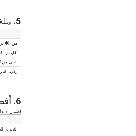
5. ملخص تأثيرات درجة الحرارة
من -40 درجة مئوية إلى 120 درجة مئوية
أقل من -40 درجة مئوية
أعلى من 120 درجة مئوية
ركوب الدرا
6. أفضل الممارسات للتطبيقات الحساسة لدرجة الحرارة
لضمان أداء أ
التخزين ال