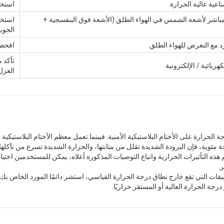
اعية عالية الحرارة
استخد
باشر لأشعة الشمس في الهواء الطلق (الأشعة فوق البنفسجية +
استخد
الجوي
رد مع التعرض للهواء الطلق
افحص 
هربائية / الإلكترونية
العزل
هذه التأثيرات الحرارية واتباع التوصيات المذكورة أعلاه، يمكن للمستخدمين اختيا
.
بيقات التي تقع خارج نطاق درجة الحرارة القياسي، استشر دائمًا المورد الخاص ب
رجة الحرارة العالية أو المستقر حراريًا.