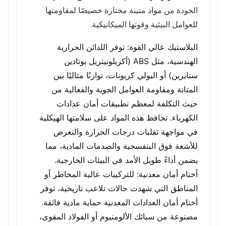
الجودة من مواد متينة مختارة خصيصًا لمقاومتها
للعوامل البيئية وقوتها الميكانيكية.
البلاستيك عالي القوة: توفر اللدائن الحرارية
الهندسية، مثل ABS (أكريلونيتريل بوتادين
ستايرين) أو البولي كربونات، توازنًا مثاليًا بين
المتانة ومقاومة العوامل الجوية والفعالية من
حيث التكلفة لمعظم تطبيقات أمان عدادات
الكهرباء. تحافظ هذه المواد على سلامتها الهيكلية
في مواجهة تقلبات درجات الحرارة والتعرض
للأشعة فوق البنفسجية والصدمات المادية، مما
يضمن أداءً طويل الأمد في البيئات الخارجية.
أختام أمان معدنية: للتركيبات عالية المخاطر أو
المناطق التي شهدت حالات تلاعب تاريخية، توفر
أختام أمان العدادات المعدنية حماية مادية فائقة.
مصنوعة من سبائك الألومنيوم أو الفولاذ المقوى،