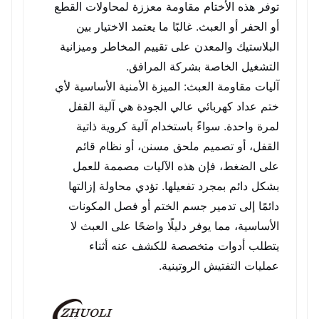
توفر هذه الأختام مقاومة معززة لمحاولات القطع
أو الحفر أو العبث. غالبًا ما يعتمد الاختيار بين
البلاستيك والمعدن على تقييم المخاطر وميزانية
التشغيل الخاصة بشركة المرافق.
آليات مقاومة العبث: الميزة الأمنية الأساسية لأي
ختم عداد كهربائي عالي الجودة هي آلية القفل
لمرة واحدة. سواءً باستخدام آلية كروية ذاتية
القفل، أو تصميم ملحق مسنن، أو نظام قائم
على الضغط، فإن هذه الآليات مصممة للعمل
بشكل دائم بمجرد تفعيلها. تؤدي محاولة إزالتها
دائمًا إلى تدمير جسم الختم أو فصل المكونات
الأساسية، مما يوفر دليلًا واضحًا على العبث لا
يتطلب أدوات متخصصة للكشف عنه أثناء
عمليات التفتيش الروتينية.