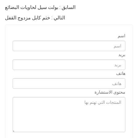
السابق : بولت سيل لحاويات البضائع
التالي : ختم كابل مزدوج القفل
اسم
بريد
هاتف
محتوى الاستشارة