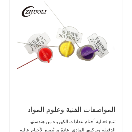
المواصفات الفنية وعلوم المواد
تنبع فعالية أختام عدادات الكهرباء من هندستها
الدقيقة وتركيبها المادي. عادةً ما تُصنع الأختام عالية