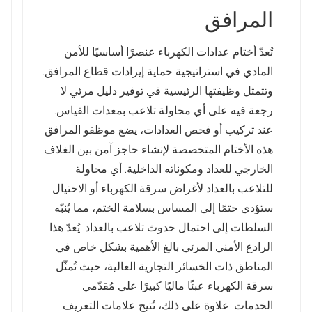
المرافق
تُعدّ أختام عدادات الكهرباء عنصرًا أساسيًا للأمن
المادي في استراتيجية حماية إيرادات قطاع المرافق.
وتتمثل وظيفتها الرئيسية في توفير دليل مرئي لا
رجعة فيه على أي محاولة تلاعب بمعدات القياس.
عند تركيب أو فحص العدادات، يضع موظفو المرافق
هذه الأختام المتخصصة لإنشاء حاجز آمن بين الغلاف
الخارجي للعداد ومكوناته الداخلية. أي محاولة
للتلاعب بالعداد لأغراض سرقة الكهرباء أو الاحتيال
ستؤدي حتمًا إلى المساس بسلامة الختم، مما يُنبّه
السلطات إلى احتمال حدوث تلاعب بالعداد. يُعدّ هذا
الرادع الأمني ​​المرئي بالغ الأهمية بشكل خاص في
المناطق ذات الخسائر التجارية العالية، حيث تُمثّل
سرقة الكهرباء عبئًا ماليًا كبيرًا على مُقدّمي
الخدمات. علاوة على ذلك، تُتيح علامات التعريف