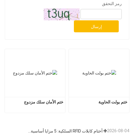
رمز التحقق
إرسال
ختم بولت الحاوية
ختم الأمان سلك مزدوج
2026-08-04
أختام كابلات RFID السلكية: 5 مزايا أساسية تدفع تحول الشحن العالمي نحو الأمن الذكي في عام 2026