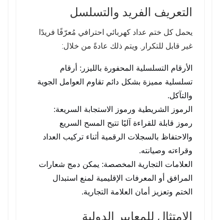
التعريف الفريد والتسلسل
يحمل كل ختم عداد كهربائي احترافي مُعرّفًا فريدًا
غير قابل للتكرار. ويتم ذلك عادةً من خلال:
الأرقام التسلسلية المحفورة بالليزر: أرقام
تسلسلية مميزة بشكل دائم تقاوم العوامل الجوية
والتآكل.
الرموز الشريطية ورموز الاستجابة السريعة:
رموز قابلة للقراءة آليًا تتيح المسح السريع
والاحتفاظ بالسجلات الرقمية أثناء تركيب العداد
وقراءته وصيانته.
العلامات التجارية المخصصة: يمكن دمج شعارات
المرافق أو المعرفات الإقليمية لمنع استبدال
الختم وتعزيز أمان العلامة التجارية.
الامتثال للمعايير الدولية