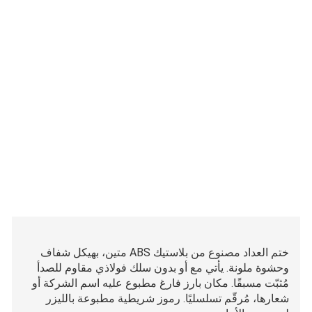
ختم العداد مصنوع من بلاستيك ABS متين، بهيكل شفاف
وحشوة ملونة. يأتي مع أو بدون سلك فولاذي مقاوم للصدأ
مُثبّت مسبقًا. مكان بارز فارغ مطبوع عليه اسم الشركة أو
شعارها، مُرقّم تسلسليًا. رموز شريطية مطبوعة بالليزر