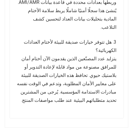
وربطها بعدادات محددة في قاعدة بيانات AMI/AMR.
يُنشئ هذا سجلًا أمنيًا شاملًا يربط سلامة الأختام
المادية بتحليلات بيانات العداد لتحسين كشف
التلاعب.
3. هل تتوفر خيارات صديقة للبيئة لأختام العدادات
الكهربائية؟
يتزايد عدد المصنّعين الذين يقدمون الآن أختام أمان
للمرافق مصنوعة من مواد قابلة لإعادة التدوير أو
بلاستيك حيوي. تحافظ هذه الخيارات الصديقة للبيئة
على معايير الأمان المطلوبة، وتدعم في الوقت نفسه
مبادرات الاستدامة المؤسسية. يُرجى من المشترين
تحديد متطلباتهم البيئية عند طلب مواصفات المنتج.