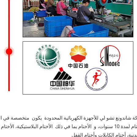
 شاندونغ تشو لي للأجهزة الكهربائية المحدودة يكون متخصصة في ا
الأختام لمدة 10 سنوات، و الأختام بما في ذلك الأختام البلاستيكية، الأ
دنية، أختام الكابلات وأختام القفل