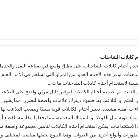
م كابلات الشاحنات
خدم أختام كابلات الشاحنات على نطاق واسع في صناعة النقل والخدما
احنات. توفر هذه الأختام العديد من المزايا التي تساهم في الأمن العام
يسية لاستخدام أختام كابلات الشاحنات ما يلي:
 العبث: تم تصميم أختام الكابلات لتوفير دليل مرئي واضح على التلاع
الختم أو التلاعب به، فسوف يترك علامات واضحة للضرر، مما يشير إلى
ءات أمنية مشددة: تعتبر أختام الكابلات قوية نسبيًا ويصعب التلاعب ب
واد قوية مثل الفولاذ أو السبائك المعدنية، مما يجعلها مقاومة للقطع أو 
 الاستخدامات: يمكن استخدام أختام الكابلات لتأمين مجموعة واسعة من
طورات وأنواع أخرى من العبوات. وهذا التنوع يجعلها مناسبة لمختلف 