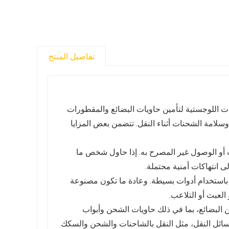
تفاصيل المنتج
ت اللوجستية لتأمين حاويات البضائع والمقطورات
 وسلامة الشحنات أثناء النقل. تتضمن بعض المزايا
ب أو الوصول غير المصرح به. إذا حاول شخص ما
 انتهاكات أمنية محتملة.
ها باستخدام أدوات بسيطة. وعادة ما تكون مصنوعة
العبث أو التلاعب.
 البضائع، بما في ذلك حاويات الشحن وأبواب
وسائل النقل، مثل النقل بالشاحنات والشحن والسكك