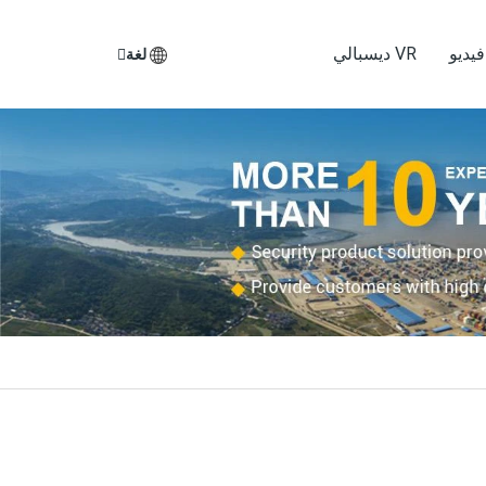
يديو
VR ديسبالي
لغة