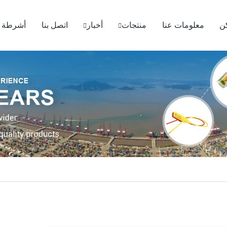
ن
معلومات عنا
منتجات
أخبار
اتصل بنا
أشرطة ف