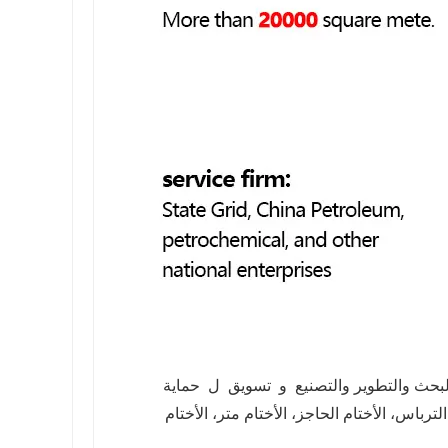
لبحث والتطوير والتصنيع و تسويق ل حماية
ختام الترباس، الأختام الحاجز، الأختام متر، الأختام