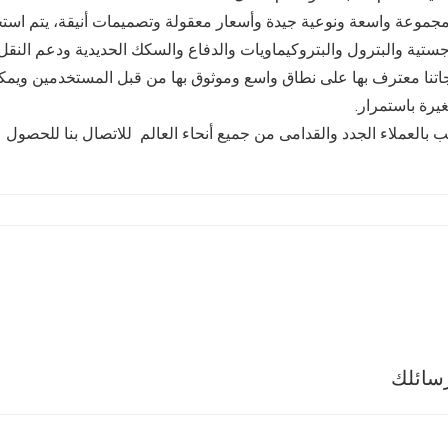
جموعة واسعة ونوعية جيدة وأسعار معقولة وتصميمات أنيقة، يتم استخ
جستية والبترول والبتروكيماويات والدفاع والسكك الحديدية ودعم النق
اتنا معترف بها على نطاق واسع وموثوق بها من قبل المستخدمين ويمكن أ
غيرة باستمرار.
 بالعملاء الجدد والقدامى من جميع أنحاء العالم للاتصال بنا للحصول 
سائلك