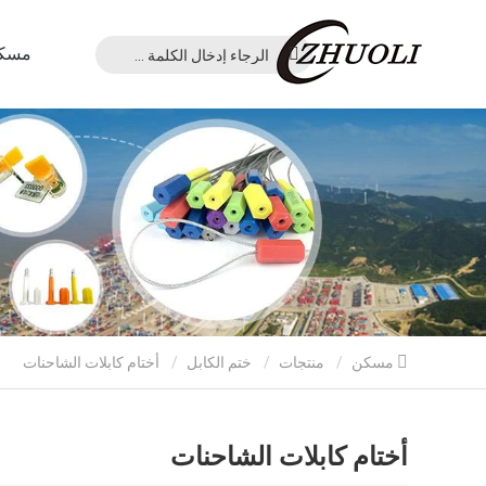
مسك
مسكن
منتجات
ختم الكابل
أختام كابلات الشاحنات
أختام كابلات الشاحنات