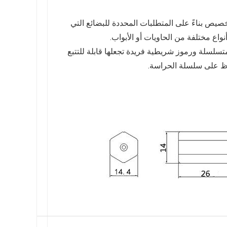
خصيص بناءً على المتطلبات المحددة للبضائع التي
اع مختلفة من الحاويات أو الأبواب.
م متسلسلة ورموز شريطية فريدة تجعلها قابلة للتتبع
فاظ على سلسلة الحراسة.