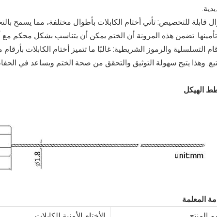
يدية.
ل قابلة للتخصيص: تأتي أختام الكابلات بأطوال مختلفة، مما يسمح بالت
تأمينها. تضمن هذه المرونة أن الختم يمكن أن يتناسب بشكل محكم مع أنو
قام التسلسلية والرموز الشريطية: غالبًا ما تتميز أختام الكابلات بأرقا
تبع. وهذا يتيح سهولة التوثيق والتحقق من صحة الختم ويساعد في الح
ط الهيكل
ة المعلمة
م المنتج
الأختام الأمنية للكابلات