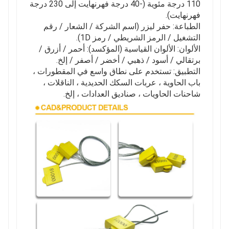
110 درجة مئوية (-40 درجة فهرنهايت إلى 230 درجة
فهرنهايت).
الطباعة: حفر ليزر (اسم الشركة / الشعار / رقم
التشغيل / الرمز الشريطي / رمز 1D).
الألوان: الألوان القياسية (المؤكسد): أحمر / أزرق /
برتقالي / أسود / ذهبي / أخضر / أصفر / إلخ.
التطبيق: تستخدم على نطاق واسع في المقطورات ،
باب الحاوية ، عربات السكك الحديدية ، الناقلات ،
شاحنات الحاويات ، صناديق العدادات ، إلخ.