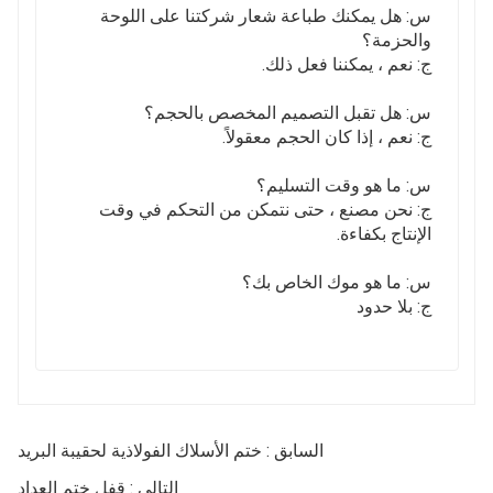
س: هل يمكنك طباعة شعار شركتنا على اللوحة
والحزمة؟
ج: نعم ، يمكننا فعل ذلك.
س: هل تقبل التصميم المخصص بالحجم؟
ج: نعم ، إذا كان الحجم معقولاً.
س: ما هو وقت التسليم؟
ج: نحن مصنع ، حتى نتمكن من التحكم في وقت
الإنتاج بكفاءة.
س: ما هو موك الخاص بك؟
ج: بلا حدود
السابق : ختم الأسلاك الفولاذية لحقيبة البريد
التالي : قفل ختم العداد