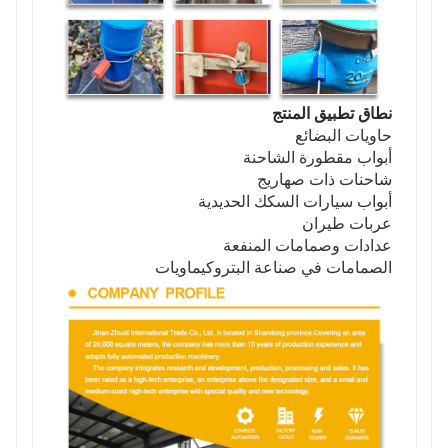
نطاق تطبيق المنتج
حاويات البضائع
أبواب مقطورة الشاحنة
شاحنات ذات صهاريج
أبواب سيارات السكك الحديدية
عربات طيران
عدادات وصمامات المنفعة
الصمامات في صناعة البتروكيماويات