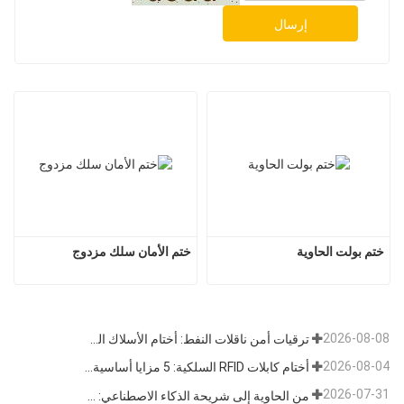
إرسال
ختم بولت الحاوية
ختم الأمان سلك مزدوج
2026-08-08
ترقيات أمن ناقلات النفط: أختام الأسلاك الفولاذية تتطور من أقفال مادية إلى بيانات تتبع
2026-08-04
أختام كابلات RFID السلكية: 5 مزايا أساسية تدفع تحول الشحن العالمي نحو الأمن الذكي في عام 2026
2026-07-31
من الحاوية إلى شريحة الذكاء الاصطناعي: قطاع "الأختام عالية الأمان" يتبنى فرصة مزدوجة