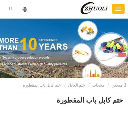
مسكن
منتجات
ختم الكابل
ختم كابل باب المقطورة
ختم كابل باب المقطورة