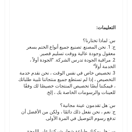
التعليمات:
س: لماذا تختارنا؟
ج: 1. نحن المصنع. تصنيع جميع أنواع الختم بسعر
معقول وجودة عالية ووقت تسليم قصير.
2. مراقبة الجودة تدرس الشركة. "الجودة أولاً ،
الخدمة أولاً"
3. تخصيص خاص في نفس الوقت ، نحن نقدم خدمة
التخصيص ، إذا لم تستطع جميع منتجاتنا تلبية طلباتك
، فيمكننا أيضًا تخصيص المنتجات خصيصًا لك وفقًا
للعينات والرسومات الخاصة بك ، إلخ.
س: هل تقدمون عينة مجانية؟
ج: نعم ، نحن نفعل ذلك دائمًا ، ولكن من الأفضل أن
تدفع رسوم التوصيل في المرة الأولى.
س: هل يمكنك طباعة شعار شركتنا على اللوحة