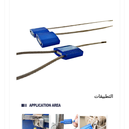
التطبيقات