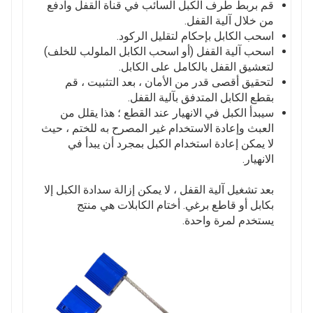
قم بربط طرف الكبل السائب في قناة القفل وادفع
من خلال آلية القفل.
اسحب الكابل بإحكام لتقليل الركود.
اسحب آلية القفل (أو اسحب الكابل الملولب للخلف)
لتعشيق القفل بالكامل على الكابل.
لتحقيق أقصى قدر من الأمان ، بعد التثبيت ، قم
بقطع الكابل المتدفق بآلية القفل.
سيبدأ الكبل في الانهيار عند القطع ؛ هذا يقلل من
العبث وإعادة الاستخدام غير المصرح به للختم ، حيث
لا يمكن إعادة استخدام الكبل بمجرد أن يبدأ في
الانهيار.
بعد تشغيل آلية القفل ، لا يمكن إزالة سدادة الكبل إلا
بكابل أو قاطع برغي. أختام الكابلات هي منتج
يستخدم لمرة واحدة.