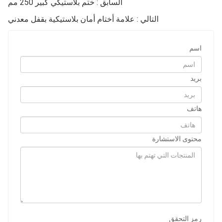
السابق : ختم بلاستيكي كبير 250 مم
التالي : علامة أختام أمان بلاستيكية بقفل معدني
اسم
بريد
هاتف
محتوى الاستشارة
رمز التحقق