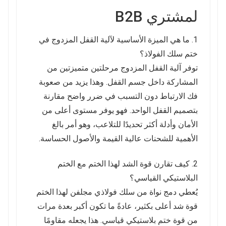
لمشتري B2B
1. ما هي الميزة الأساسية لآلية القفل المزدوج في
ختم سلك الفولاذ؟
توفر آلية القفل المزدوج مرحلتين متميزتين من
المشاركة داخل جسم القفل. وهذا يزيد من صعوبة
فك الارتباط دون التسبب في ضرر واضح مقارنة
بتصميم القفل الواحد. فهو يوفر مستوى أعلى من
الأمان وأدلة أكثر تحديدًا للتلاعب، وهو أمر بالغ
الأهمية للشحنات عالية القيمة والأصول الحساسة.
2. كيف تقارن قوة الشد لهذا الختم مع الختم
البلاستيكي القياسي؟
يُعطي دمج نواة من سلك فولاذي مجلفن لهذا الختم
قوة شد أعلى بكثير، عادةً ما تكون أكبر بعدة مرات
من قوة ختم بلاستيكي قياسي. هذا يجعله مقاومًا