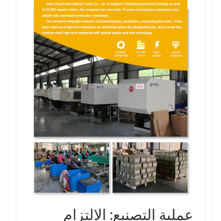
عملية التصنيع: الالتزام