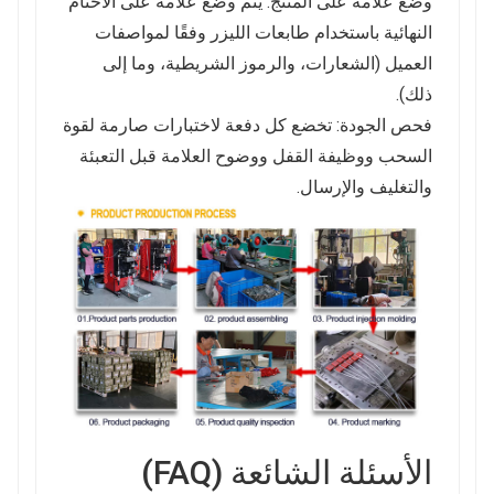
وضع علامة على المنتج: يتم وضع علامة على الأختام
النهائية باستخدام طابعات الليزر وفقًا لمواصفات
العميل (الشعارات، والرموز الشريطية، وما إلى
ذلك).
فحص الجودة: تخضع كل دفعة لاختبارات صارمة لقوة
السحب ووظيفة القفل ووضوح العلامة قبل التعبئة
والتغليف والإرسال.
الأسئلة الشائعة (FAQ)