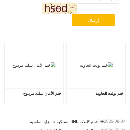
إرسال
ختم بولت الحاوية
ختم الأمان سلك مزدوج
2026-08-04
أختام كابلات RFID السلكية: 5 مزايا أساسية تدفع تحول الشحن العالمي نحو الأمن الذكي في عام 2026