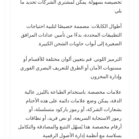
تخصيصه بسهولة. يمكن لمشتري الشركات تحديد ما
يلي:
أطوال الكابلات: مصممة خصيصًا لتلبية احتياجات
التطبيقات المحددة، بدءًا من تأمين عدادات المرافق
الصغيرة إلى أبواب حاويات الشحن الكبيرة.
الترميز اللوني: قم بتعيين ألوان مختلفة للأقسام أو
مستويات الأمان أو الطرق للتعريف البصري الفوري
وإدارة المخزون.
علامات مخصصة: باستخدام الطباعة بالليزر عالية
الدقة، يمكن وضع علامات دائمة على هذه الأختام
بشعارات الشركة، أو رموز باركود متسلسلة، أو
رموز الاستجابة السريعة، أو نص فريد، أو نطاقات
أرقام مخصصة. هذا يُسهّل التتبع والمصادقة والتكامل
بسلاسة مع أنظمة إدارة الأصول الرقمية.