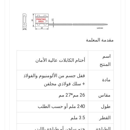
مقدمة المعلمة
اسم
أختام الكابلات عالية الأمان
المنتج
قفل جسم من الألومنيوم والفولاذ
مادة
+ سلك فولاذي مجلفن
مقاس
26 مم*27 مم
طول
240 ملم أو حسب الطلب
القطر
3.5 ملم
الطباعة
ختم ساخن أو طباعة بالليزر