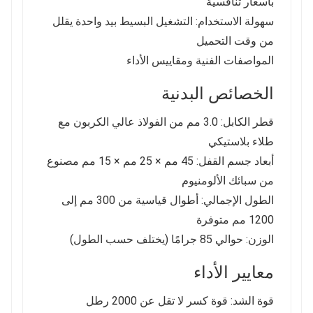
بأسعار تنافسية
سهولة الاستخدام: التشغيل البسيط بيد واحدة يقلل
من وقت التحميل
المواصفات الفنية ومقاييس الأداء
الخصائص البدنية
قطر الكابل: 3.0 مم من الفولاذ عالي الكربون مع
طلاء بلاستيكي
أبعاد جسم القفل: 45 مم × 25 مم × 15 مم مصنوع
من سبائك الألومنيوم
الطول الإجمالي: أطوال قياسية من 300 مم إلى
1200 مم متوفرة
الوزن: حوالي 85 جرامًا (يختلف حسب الطول)
معايير الأداء
قوة الشد: قوة كسر لا تقل عن 2000 رطل