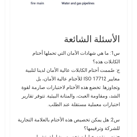
الأسئلة الشائعة
س1: ما هي شهادات الأمان التي تحملها أختام
الكابلات هذه؟
ج: صُممت أختام الكابلات عالية الأمان لدينا لتلبية
معايير ISO 17712 للأختام عالية الأمان، بل
وتجاوزها. تخضع هذه الأختام لاختبارات صارمة لقوة
الشد، ومقاومة العبث، والمتانة البيئية. تتوفر تقارير
اختبارات معملية مستقلة عند الطلب.
س2: هل يمكن تخصيص هذه الأختام بالعلامة التجارية
للشركة وترقيمها؟
ج: نعم، نقدم خيارات تخصيص شاملة، تشمل