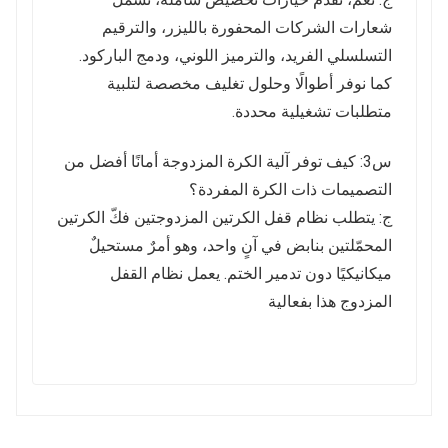
شعارات الشركات المحفورة بالليزر، والترقيم
التسلسلي الفريد، والترميز اللوني، ودمج الباركود.
كما نوفر أطوالًا وحلول تغليف مخصصة لتلبية
متطلبات تشغيلية محددة.
س3: كيف توفر آلية الكرة المزدوجة أمانًا أفضل من
التصميمات ذات الكرة المفردة؟
ج: يتطلب نظام قفل الكرتين المزدوجتين فكّ الكرتين
المحمّلتين بنابض في آنٍ واحد، وهو أمرٌ مستحيلٌ
ميكانيكيًا دون تدمير الختم. يعمل نظام القفل
المزدوج هذا بفعالية