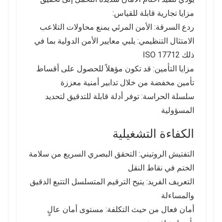
مزايا تجارية قابلة للقياس:
ردع السرقة: الأمن المرئي يمنع محاولات التلاعب
الامتثال التنظيمي: يلبي معايير الأمن الدولية بما في
ذلك ISO 17712
مزايا التأمين: قد تكون مؤهلاً للحصول على أقساط
تأمين مخفضة من خلال تدابير أمنية معززة
سلسلة الحراسة: توفر أدلة قابلة للتدقيق لتحديد
المسؤولية
الكفاءة التشغيلية
التفتيش الروتيني: التحقق البصري السريع من سلامة
الختم في نقاط النقل
التعريف الفريد: يتيح الترقيم المتسلسل التتبع الدقيق
والمساءلة
أمان فعال من حيث التكلفة: مستوى أمان عالٍ