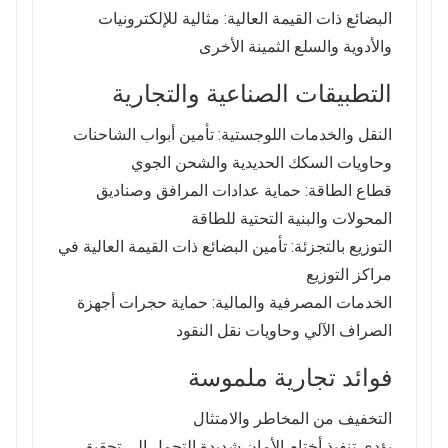
البضائع ذات القيمة العالية: مثالية للإلكترونيات
والأدوية والسلع الثمينة الأخرى
التطبيقات الصناعية والتجارية
النقل والخدمات اللوجستية: تأمين أبواب الشاحنات
وحاويات السكك الحديدية والشحن الجوي
قطاع الطاقة: حماية عدادات المرافق وصناديق
المحولات والبنية التحتية للطاقة
التوزيع بالتجزئة: تأمين البضائع ذات القيمة العالية في
مراكز التوزيع
الخدمات المصرفية والمالية: حماية حجرات أجهزة
الصراف الآلي وحاويات نقل النقود
فوائد تجارية ملموسة
التخفيف من المخاطر والامتثال
يؤدي تنفيذ أختام الأمان شديدة التحمل إلى تحقيق