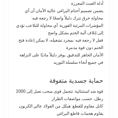
أدلة العبث المعززة
يضمن تصميم أختام البراغي عالية الأمان أن أي
محاولة خرق تترك دليلاً واضحًا لا رجعة فيه:
المؤشرات المرئية الفورية: أي محاولة للتلاعب تؤدي
إلى إتلاف آلية الختم بشكل واضح
قفل لا رجعة فيه: بمجرد تشغيله، لا يمكن إعادة فتح
الختم دون قوة مدمرة
الأمان الجاهز للتدقيق: يوفر دليلاً ماديًا على النزاهة
في جميع أنحاء سلسلة التوريد
حماية جسدية متفوقة
قوة شد استثنائية: تتحمل قوى سحب تصل إلى 2000
رطل، حسب مواصفات الطراز
كابل مقاوم للقطع: هيكل من الفولاذ عالي الكربون
يقاوم هجمات قاطع البراغي