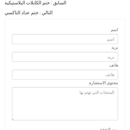
السابق : ختم الكابلات البلاستيكية
التالي : ختم عداد التاكسي
اسم
بريد
هاتف
محتوى الاستشارة
رمز التحقق