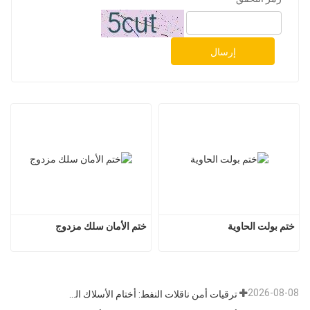
إرسال
ختم بولت الحاوية
ختم الأمان سلك مزدوج
2026-08-08
ترقيات أمن ناقلات النفط: أختام الأسلاك الفولاذية تتطور من أقفال مادية إلى بيانات تتبع