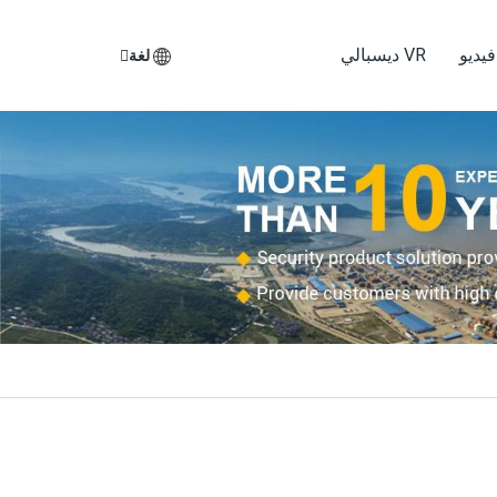
يديو
VR ديسبالي
لغة