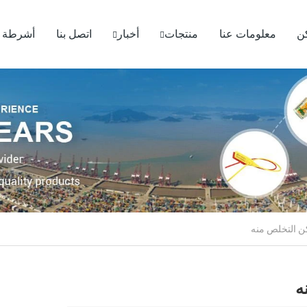
ن
معلومات عنا
منتجات
أخبار
اتصل بنا
أشرطة ف
ه