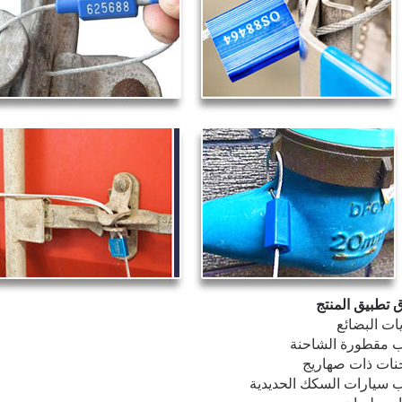
 تطبيق المنتج
ات البضائع
ب مقطورة الشاحنة
ات ذات صهاريج
ب سيارات السكك الحديدية