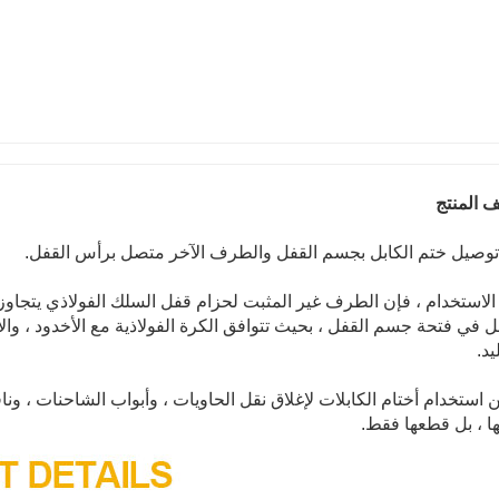
 المنتج
توصيل ختم الكابل بجسم القفل والطرف الآخر متصل برأس القفل.
الاستخدام ، فإن الطرف غير المثبت لحزام قفل السلك الفولاذي يتجاو
ل في فتحة جسم القفل ، بحيث تتوافق الكرة الفولاذية مع الأخدود ، وال
يد.
 استخدام أختام الكابلات لإغلاق نقل الحاويات ، وأبواب الشاحنات ، وناق
ا ، بل قطعها فقط.