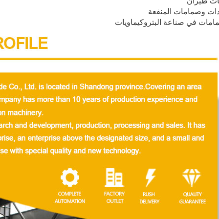
ات طيران
ات وصمامات المنفعة
امات في صناعة البتروكيماويات