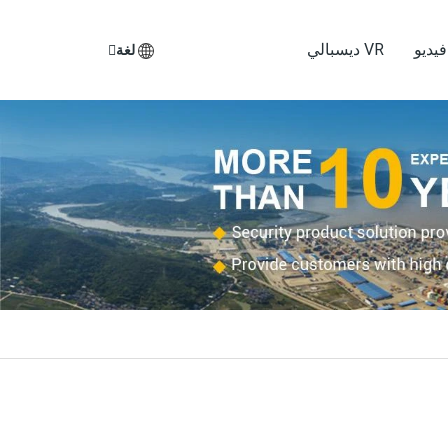
يديو
VR ديسبالي
لغة