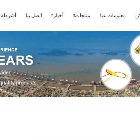
ن
معلومات عنا
منتجات
أخبار
اتصل بنا
أشرطة ف