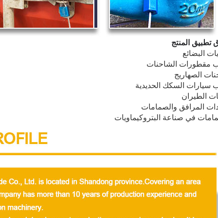
 تطبيق المنتج
ات البضائع
ب مقطورات الشاحنات
ات الصهاريج
ب سيارات السكك الحديدية
ت الطيران
ات المرافق والصمامات
امات في صناعة البتروكيماويات