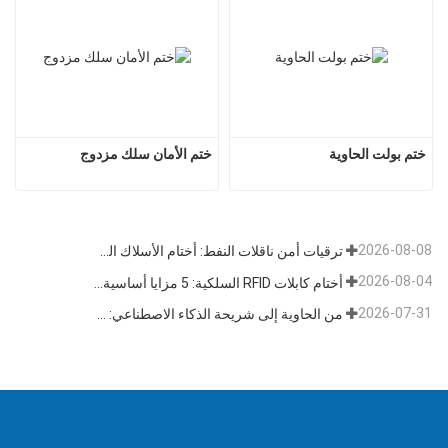
ختم بولت الحاوية
ختم الأمان سلك مزدوج
2026-08-08
ترقيات أمن ناقلات النفط: أختام الأسلاك الفولاذية تتطور من أقفال مادية إلى بيانات تتبع
2026-08-04
أختام كابلات RFID السلكية: 5 مزايا أساسية تدفع تحول الشحن العالمي نحو الأمن الذكي في عام 2026
2026-07-31
من الحاوية إلى شريحة الذكاء الاصطناعي: قطاع "الأختام عالية الأمان" يتبنى فرصة مزدوجة