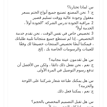
س: لماذا تختارنا؟
ج: 1. نحن المصنع. تصنيع جميع أنواع الختم بسعر
معقول وجودة عالية ووقت تسليم قصير.
2. مراقبة الجودة تدرس الشركة. "الجودة أولاً ،
الخدمة أولاً"
3. تخصيص خاص في نفس الوقت ، نحن نقدم خدمة
التخصيص ، إذا لم تستطع جميع منتجاتنا تلبية طلباتك
، فيمكننا أيضًا تخصيص المنتجات خصيصًا لك وفقًا
للعينات والرسومات الخاصة بك ، إلخ.
س: هل تقدمون عينة مجانية؟
ج: نعم ، نحن نفعل ذلك دائمًا ، ولكن من الأفضل أن
تدفع رسوم التوصيل في المرة الأولى.
س: هل يمكنك طباعة شعار شركتنا على اللوحة
والحزمة؟
ج: نعم ، يمكننا فعل ذلك.
س: هل تقبل التصميم المخصص بالحجم؟
ج: نعم ، إذا كان الحجم معقولاً.