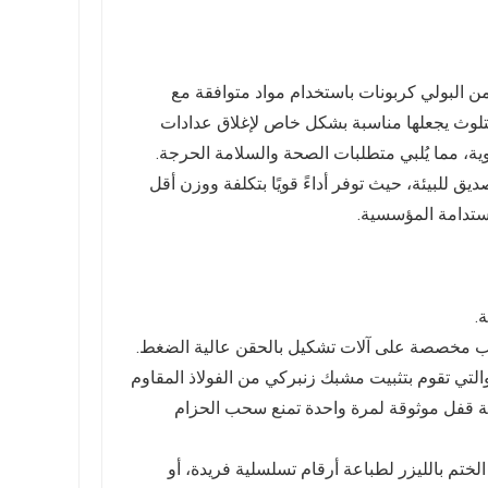
من البولي كربونات باستخدام مواد متوافقة مع
بالرصاص وعدم التلوث يجعلها مناسبة بشكل خاص لإغلاق عدادات
دوية، مما يُلبي متطلبات الصحة والسلامة الحرجة.
يق للبيئة، حيث توفر أداءً قويًا بتكلفة ووزن أقل
لاستدامة المؤسسية.
.
والب مخصصة على آلات تشكيل بالحقن عالية الضغط.
التي تقوم بتثبيت مشبك زنبركي من الفولاذ المقاوم
ية قفل موثوقة لمرة واحدة تمنع سحب الحزام
ختم بالليزر لطباعة أرقام تسلسلية فريدة، أو