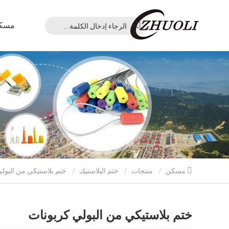
مسك
مسكن
منتجات
ختم البلاستيك
ختم بلاستيكي من البولي كربونات
ختم بلاستيكي من البولي كربونات