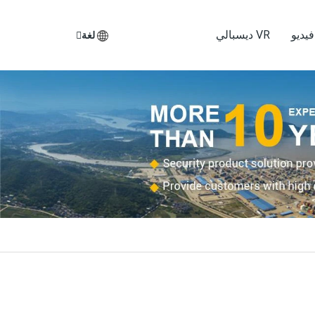
يديو
VR ديسبالي
لغة