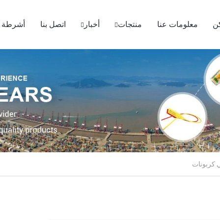
ن
معلومات عنا
منتجات
أخبار
اتصل بنا
أشرطة ف