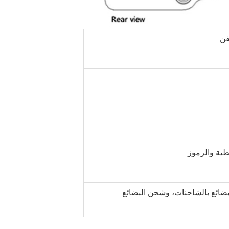
طية والرموز
بضائع بالشاحنات، وشحن البضائع