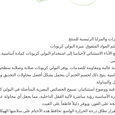
زات والمزايا الرئيسية للمنتج
 الأداء الاستثنائي لأختامنا إلى استخدام البولي كربونات كمادة أساسي
ين.
اسية. يتيح ذلك لجسم الختم أن يتحمل بشكل أفضل محاولات التحديق وال
ل والمناولة.
ية ووضوح استثنائيان: تسمح الخصائص البصرية المتأصلة في البولي كر
زة الأساسية رؤية مباشرة لآلية القفل الداخلية، مما يجعل أي محاولة عب
ة على الفور، ويوفر دليلاً قاطعاً على العبث.
رار نطاق درجة الحرارة الواسع: تحافظ هذه الأختام على سلامتها اله